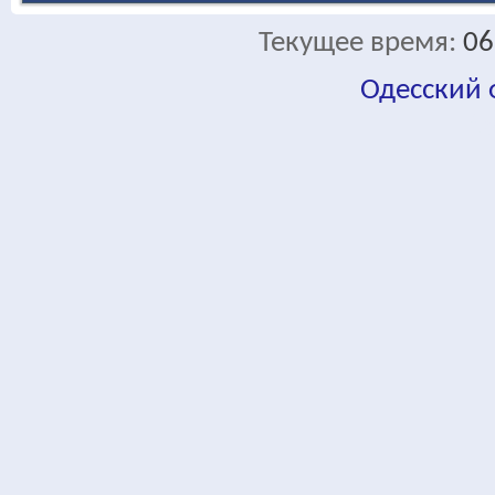
Текущее время:
06
Одесский
fa