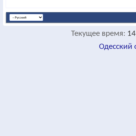
Текущее время:
14
Одесский
fa