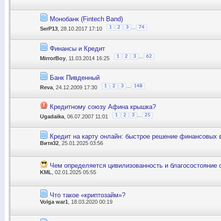
Монобанк (Fintech Band)
...
1
2
3
74
SerP13
, 28.10.2017 17:10
Финансы и Кредит
...
1
2
3
62
MirrorBoy
, 11.03.2014 16:25
Банк Пивденный
...
1
2
3
148
Reva
, 24.12.2009 17:30
Кредитному союзу Афина крышка?
...
1
2
3
25
Ugadaika
, 06.07.2007 11:01
Кредит на карту онлайн: быстрое решение финансовых 
Витя32
, 25.01.2025 03:56
Чем определяется цивилизованность и благосостояние
KML
, 02.01.2025 05:55
Что такое «криптозайм»?
Volga war1
, 18.03.2020 00:19