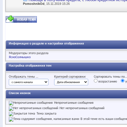
PomoshnikOd
, 15.11.2019 15:26
Информация о разделе и настройки отображения
Модераторы этого раздела
ЯсноСолнышко
Настройка отображения тем
Отображать темы ...
Критерий сортировки:
Сортировать темы по..
возрастанию
у
Список иконок
Непрочитанные сообщения
Нет непрочитанных сообщений
Тема закрыта
В этой теме есть ваши сообщен