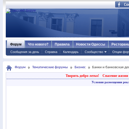
Форум
Что нового?
Правила
Новости Одессы
Ресторан
Сообщения за день
Справка
Календарь
Сообщество
Опции фор
Форум
Тематические форумы
Бизнес
Банки и банковская де
Творить добро легко!
Спасение жизни 
Условия размещения рек