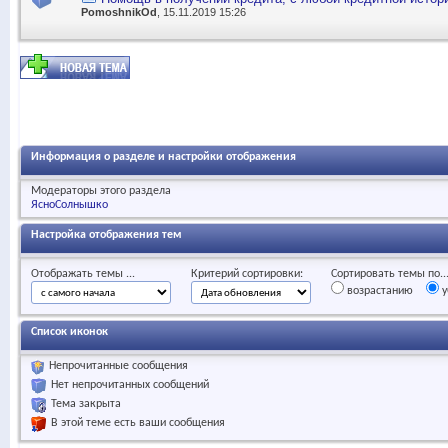
PomoshnikOd
, 15.11.2019 15:26
Информация о разделе и настройки отображения
Модераторы этого раздела
ЯсноСолнышко
Настройка отображения тем
Отображать темы ...
Критерий сортировки:
Сортировать темы по..
возрастанию
у
Список иконок
Непрочитанные сообщения
Нет непрочитанных сообщений
Тема закрыта
В этой теме есть ваши сообщения