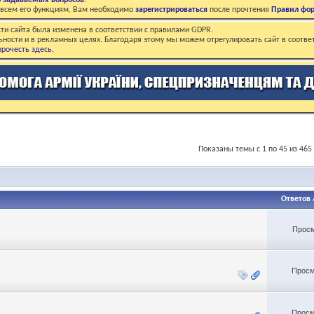
о задаваемых вопросов
.
о всем его функциям, Вам необходимо
зарегистрироваться
после прочтения
Правил фо
ти сайта была изменена в соответствии с правилами GDPR.
ьности и в рекламных целях. Благодаря этому мы можем отрегулировать сайт в соотве
рочесть здесь
.
Показаны темы с 1 по 45 из 465
Ответов
Просм
Просм
Просм