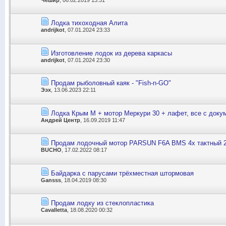
Лодка тихоходная Алита
andrijkot
, 07.01.2024 23:33
Изготовление лодок из дерева каркасы
andrijkot
, 07.01.2024 23:30
Продам рыболовный каяк - "Fish-n-GO"
Ээх
, 13.06.2023 22:11
Лодка Крым М + мотор Меркури 30 + лафет, все с доку
Андрей Центр
, 16.09.2019 11:47
Продам лодочный мотор PARSUN F6A BMS 4х тактный 2
BUCHO
, 17.02.2022 08:17
Байдарка с парусами трёхместная штормовая
Gansss
, 18.04.2019 08:30
Продам лодку из стеклопластика
Cavalletta
, 18.08.2020 00:32