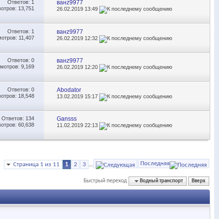
Ответов:
1
ванz9977
отров: 13,751
26.02.2019
13:49
Ответов:
1
ванz9977
отров: 11,407
26.02.2019
12:32
Ответов:
0
ванz9977
мотров: 9,169
26.02.2019
12:20
Ответов:
0
Abodator
отров: 18,548
13.02.2019
15:17
Ответов:
134
Gansss
отров: 60,638
11.02.2019
22:13
Последняя
Страница 1 из 11
1
2
3
...
Быстрый переход
Водный транспорт
Вверх