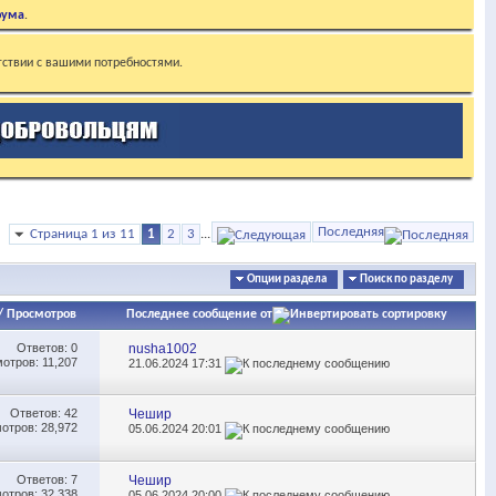
рума
.
тствии с вашими потребностями.
Последняя
Страница 1 из 11
1
2
3
...
Опции раздела
Поиск по разделу
/
Просмотров
Последнее сообщение от
Ответов:
0
nusha1002
отров: 11,207
21.06.2024
17:31
Ответов:
42
Чешир
отров: 28,972
05.06.2024
20:01
Ответов:
7
Чешир
отров: 32,338
05.06.2024
20:00