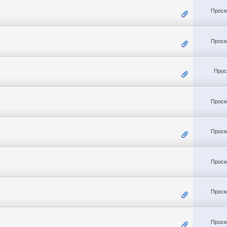
Просм
Просм
Прос
Просм
Просм
Просм
Просм
Просм