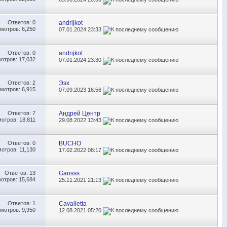
Ответов:
0
andrijkot
мотров: 6,250
07.01.2024
23:33
Ответов:
0
andrijkot
отров: 17,032
07.01.2024
23:30
Ответов:
2
Ээх
мотров: 6,915
07.09.2023
16:56
Ответов:
7
Андрей Центр
отров: 18,811
29.08.2022
13:43
Ответов:
0
BUCHO
отров: 11,130
17.02.2022
08:17
Ответов:
13
Gansss
отров: 15,684
25.11.2021
21:13
Ответов:
1
Cavalletta
мотров: 9,950
12.08.2021
05:20