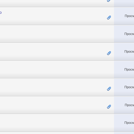
o
Просм
Просм
Просм
Просм
Просм
Просм
Просм