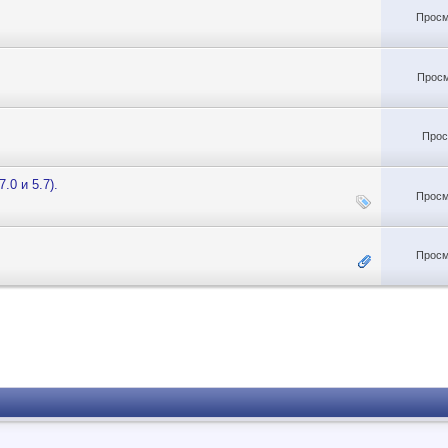
Просм
Просм
Прос
.0 и 5.7).
Просм
Просм