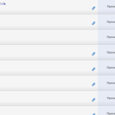
 г/в
Просм
Просм
Просм
Просм
Просм
Просм
Просм
Просм