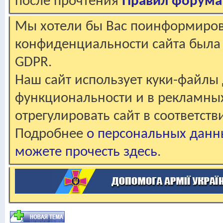
после прочтения
Правил форума
Мы хотели бы Вас поинформирова
конфиденциальности сайта была 
GDPR.
Наш сайт использует куки-файлы 
функциональности и в рекламны
отрегулировать сайт в соответст
Подробнее
о персональных данн
можете прочесть здесь
.