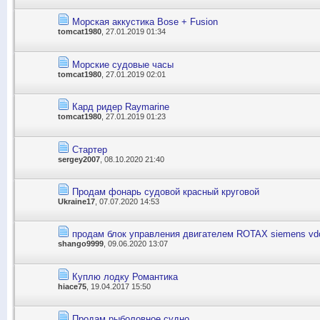
Морская аккустика Bose + Fusion
tomcat1980
, 27.01.2019 01:34
Морские судовые часы
tomcat1980
, 27.01.2019 02:01
Кард ридер Raymarine
tomcat1980
, 27.01.2019 01:23
Стартер
sergey2007
, 08.10.2020 21:40
Продам фонарь судовой красный круговой
Ukraine17
, 07.07.2020 14:53
продам блок управления двигателем ROTAX siemens vd
shango9999
, 09.06.2020 13:07
Куплю лодку Романтика
hiace75
, 19.04.2017 15:50
Продам рыболовное судно