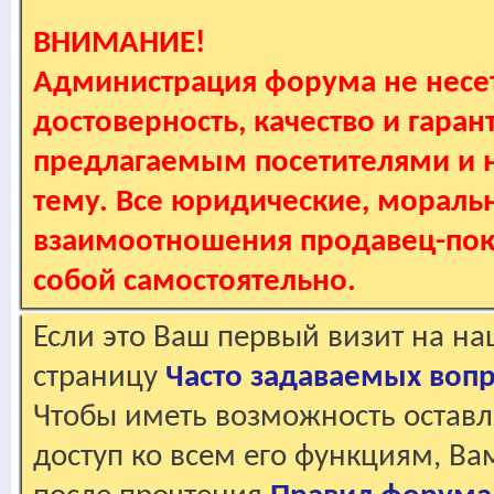
ВНИМАНИЕ!
Администрация форума не несет
достоверность, качество и гаран
предлагаемым посетителями и не
тему. Все юридические, мораль
взаимоотношения продавец-пок
собой самостоятельно.
Если это Ваш первый визит на н
страницу
Часто задаваемых воп
Чтобы иметь возможность оставл
доступ ко всем его функциям, В