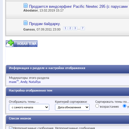
Продается виндсерфинг Pacific Newtec 295 (с парусами 7
Abodator
, 13.02.2019 15:17
Продам байдарку.
...
1
2
3
7
Gansss
, 07.09.2011 23:00
Информация о разделе и настройки отображения
Модераторы этого раздела
maxx™
Andy
Natallya
Настройка отображения тем
Отображать темы ...
Критерий сортировки:
Сортировать темы по..
возрастанию
у
Список иконок
Непрочитанные сообщения