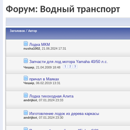
Форум:
Водный транспорт
Заголовок
/
Автор
Лодка МКМ
nusha1002
, 21.06.2024 17:31
Запчасти для лод.мотора Yamaha 40/50 л.с.
1
2
3
Чешир
, 21.04.2009 18:48
причал в Маяках
Чешир
, 06.02.2019 13:31
Лодка тихоходная Алита
andrijkot
, 07.01.2024 23:33
Изготовление лодок из дерева каркасы
andrijkot
, 07.01.2024 23:30