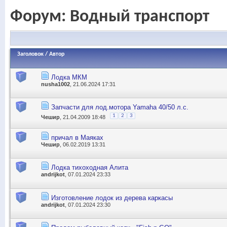
Форум:
Водный транспорт
Заголовок
/
Автор
Лодка МКМ
nusha1002
, 21.06.2024 17:31
Запчасти для лод.мотора Yamaha 40/50 л.с.
1
2
3
Чешир
, 21.04.2009 18:48
причал в Маяках
Чешир
, 06.02.2019 13:31
Лодка тихоходная Алита
andrijkot
, 07.01.2024 23:33
Изготовление лодок из дерева каркасы
andrijkot
, 07.01.2024 23:30