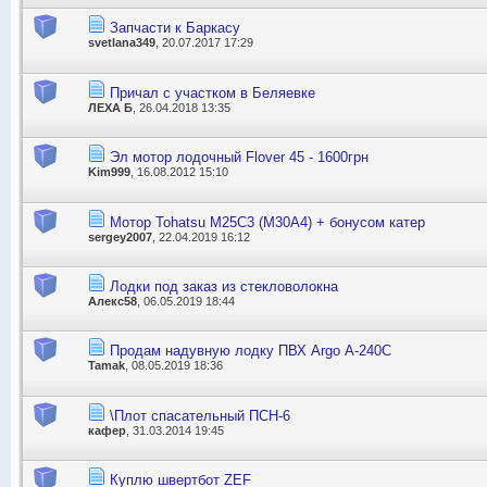
Запчасти к Баркасу
svetlana349
, 20.07.2017 17:29
Причал с участком в Беляевке
ЛЕХА Б
, 26.04.2018 13:35
Эл мотор лодочный Flover 45 - 1600грн
Kim999
, 16.08.2012 15:10
Мотор Tohatsu M25C3 (M30A4) + бонусом катер
sergey2007
, 22.04.2019 16:12
Лодки под заказ из стекловолокна
Алекс58
, 06.05.2019 18:44
Продам надувную лодку ПВХ Argo А-240С
Tamak
, 08.05.2019 18:36
\Плот спасательный ПСН-6
кафер
, 31.03.2014 19:45
Куплю швертбот ZEF