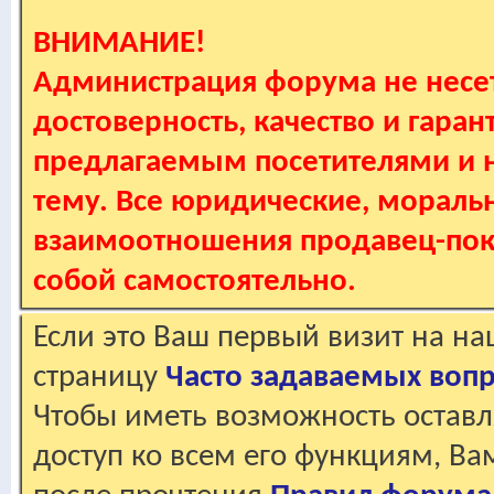
ВНИМАНИЕ!
Администрация форума не несет
достоверность, качество и гаран
предлагаемым посетителями и не
тему. Все юридические, мораль
взаимоотношения продавец-пок
собой самостоятельно.
Если это Ваш первый визит на н
страницу
Часто задаваемых воп
Чтобы иметь возможность оставл
доступ ко всем его функциям, В