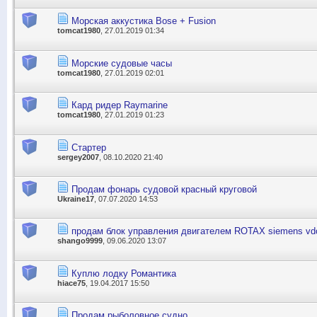
Морская аккустика Bose + Fusion
tomcat1980
, 27.01.2019 01:34
Морские судовые часы
tomcat1980
, 27.01.2019 02:01
Кард ридер Raymarine
tomcat1980
, 27.01.2019 01:23
Стартер
sergey2007
, 08.10.2020 21:40
Продам фонарь судовой красный круговой
Ukraine17
, 07.07.2020 14:53
продам блок управления двигателем ROTAX siemens vd
shango9999
, 09.06.2020 13:07
Куплю лодку Романтика
hiace75
, 19.04.2017 15:50
Продам рыболовное судно