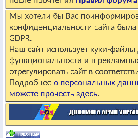
после прочтения
Правил форума
Мы хотели бы Вас поинформирова
конфиденциальности сайта была 
GDPR.
Наш сайт использует куки-файлы 
функциональности и в рекламны
отрегулировать сайт в соответст
Подробнее
о персональных данн
можете прочесть здесь
.