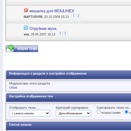
мешалка для MOULINEX
1
2
NAFTUSY05
, 20.10.2009 15:13
Отрубная мука.
1
2
sea
, 28.05.2007 16:13
Информация о разделе и настройки отображения
Модераторы этого раздела
Ustas
Настройка отображения тем
Отображать темы ...
Критерий сортировки:
Сортировать темы по..
возрастанию
у
Список иконок