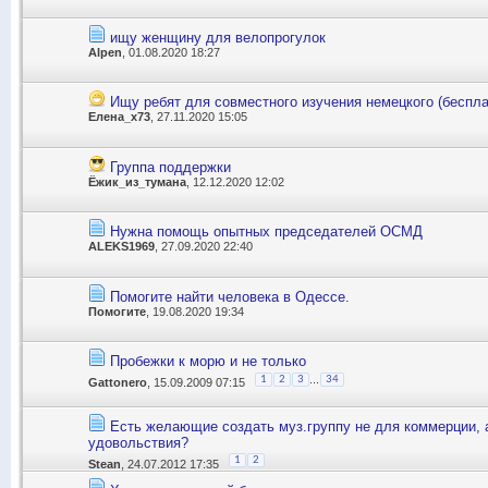
ищу женщину для велопрогулок
Alpen
, 01.08.2020 18:27
Ищу ребят для совместного изучения немецкого (беспла
Елена_x73
, 27.11.2020 15:05
Группа поддержки
Ёжик_из_тумана
, 12.12.2020 12:02
Нужна помощь опытных председателей ОСМД
ALEKS1969
, 27.09.2020 22:40
Помогите найти человека в Одессе.
Помогите
, 19.08.2020 19:34
Пробежки к морю и не только
...
1
2
3
34
Gattonero
, 15.09.2009 07:15
Есть желающие создать муз.группу не для коммерции, 
удовольствия?
1
2
Stean
, 24.07.2012 17:35