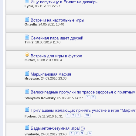
Ищу попутчицу в Египет на декабрь
Lycia
, 06.11.2021 22:27
Встречи на настольные игры
Onzella
, 24.05.2021 13:40
Семейная пара ищет друзей
Tim 2
, 18.08.2019 11:43
Встреча для игры в футбол
mirfox
, 18.08.2017 09:04
Марципановая мафия
Игрушки
, 24.09.2016 23:33
Велосипедные прогулки по трассе здоровья с приятным
1
2
Stanyslav Kovalsky
, 05.06.2015 14:27
Приглашаем желающих принять участие в игре "Мафия
...
1
2
3
70
Forbes
, 09.11.2010 16:31
Бадминтон-безумная игра! )))
...
1
2
3
6
vivatavto
, 24.08.2012 13:40