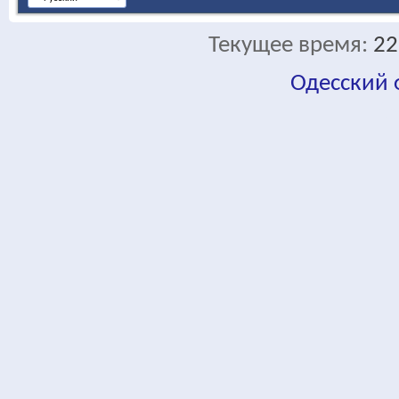
Текущее время:
22
Одесский
fa