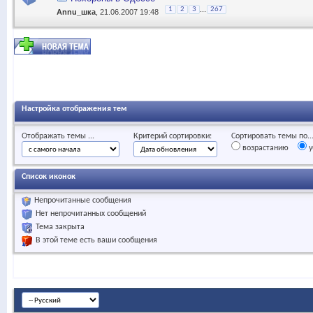
...
1
2
3
267
Annu_шка
, 21.06.2007 19:48
Настройка отображения тем
Отображать темы ...
Критерий сортировки:
Сортировать темы по..
возрастанию
у
Список иконок
Непрочитанные сообщения
Нет непрочитанных сообщений
Тема закрыта
В этой теме есть ваши сообщения