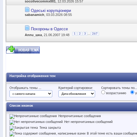
socolivecommx001
, 12.03.2026 15:57
Одеські корупціонери
sabanamich
, 03.03.2026 08:55
Похороны в Одессе
...
1
2
3
267
Annu_шка
, 21.06.2007 19:48
Настройка отображения тем
Отображать темы ...
Критерий сортировки:
Сортировать темы по..
возрастанию
у
Список иконок
Непрочитанные сообщения
Нет непрочитанных сообщений
Тема закрыта
В этой теме есть ваши сообщен