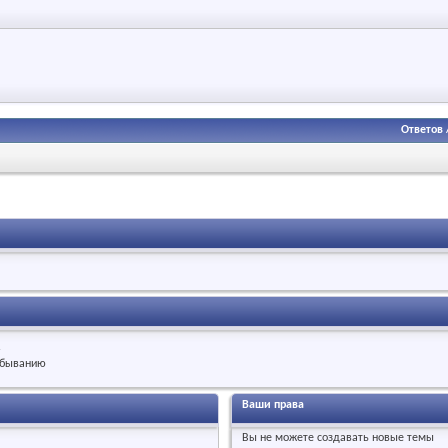
Ответов
.
быванию
Ваши права
Вы
не можете
создавать новые темы