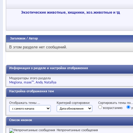
Экзотические животные, хищники, хоз.животные и тд
Заголовок
/
Автор
В этом разделе нет сообщений.
Информация о разделе и настройки отображения
Модераторы этого раздела
Megiona
maxx™
Andy
Natallya
Настройка отображения тем
Отображать темы ...
Критерий сортировки:
Сортировать темы по..
возрастанию
у
Список иконок
Непрочитанные сообщения