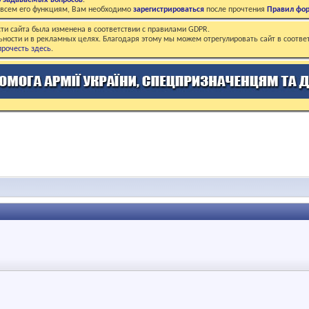
о задаваемых вопросов
.
о всем его функциям, Вам необходимо
зарегистрироваться
после прочтения
Правил фо
ти сайта была изменена в соответствии с правилами GDPR.
ьности и в рекламных целях. Благодаря этому мы можем отрегулировать сайт в соотве
рочесть здесь
.