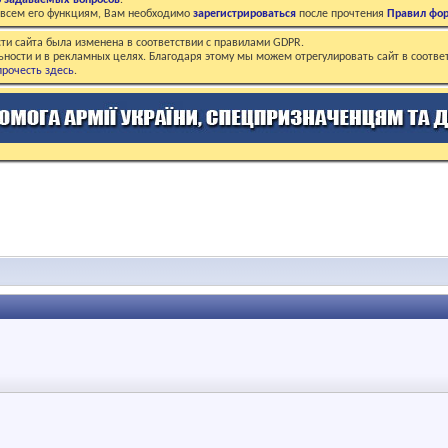
о задаваемых вопросов
.
о всем его функциям, Вам необходимо
зарегистрироваться
после прочтения
Правил фо
ти сайта была изменена в соответствии с правилами GDPR.
ьности и в рекламных целях. Благодаря этому мы можем отрегулировать сайт в соотве
рочесть здесь
.