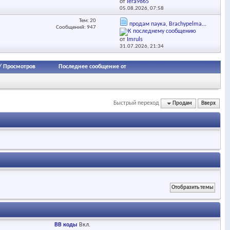
от
lera9865
05.08.2026,
07:58
Тем: 20
продам паука, Brachypelma...
Сообщений: 947
от
Imruls
31.07.2026,
21:34
/
Просмотров
Последнее сообщение от
Быстрый переход
Продам
Вверх
BB коды
Вкл.