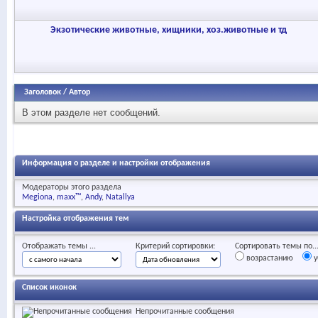
Экзотические животные, хищники, хоз.животные и тд
Заголовок
/
Автор
В этом разделе нет сообщений.
Информация о разделе и настройки отображения
Модераторы этого раздела
Megiona
maxx™
Andy
Natallya
Настройка отображения тем
Отображать темы ...
Критерий сортировки:
Сортировать темы по..
возрастанию
у
Список иконок
Непрочитанные сообщения