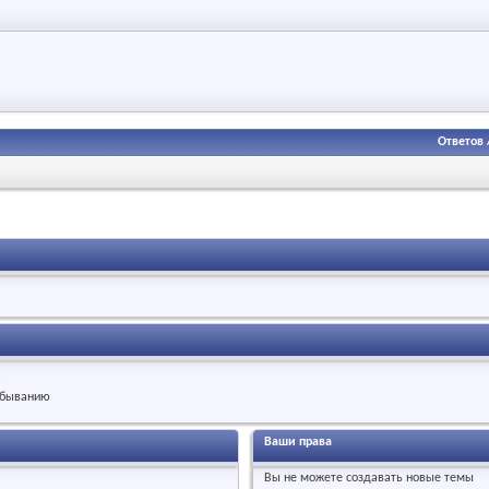
Ответов
.
быванию
Ваши права
Вы
не можете
создавать новые темы