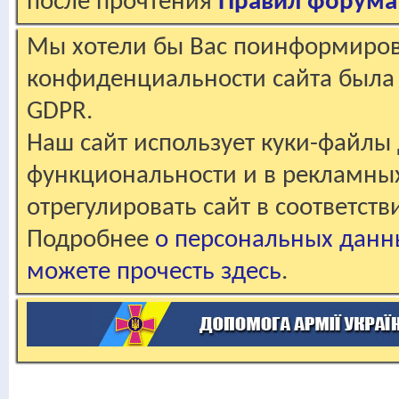
после прочтения
Правил форума
Мы хотели бы Вас поинформирова
конфиденциальности сайта была 
GDPR.
Наш сайт использует куки-файлы 
функциональности и в рекламны
отрегулировать сайт в соответст
Подробнее
о персональных данн
можете прочесть здесь
.