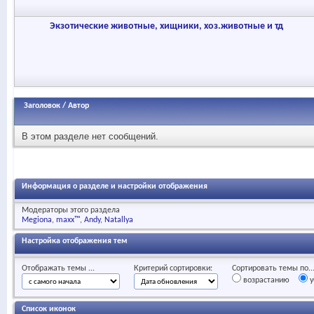
Экзотические животные, хищники, хоз.животные и тд
Заголовок
/
Автор
В этом разделе нет сообщений.
Информация о разделе и настройки отображения
Модераторы этого раздела
Megiona
maxx™
Andy
Natallya
Настройка отображения тем
Отображать темы ...
Критерий сортировки:
Сортировать темы по..
возрастанию
у
Список иконок