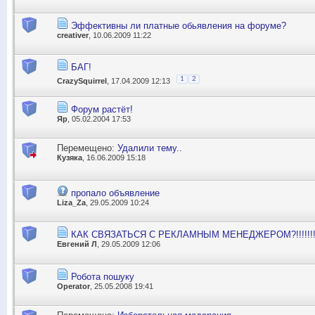
Эффективны ли платные обьявления на форуме?
creativer
, 10.06.2009 11:22
БАГ!
1
2
CrazySquirrel
, 17.04.2009 12:13
Форум растёт!
Яр
, 05.02.2004 17:53
Перемещено:
Удалили тему..
Кузяка
, 16.06.2009 15:18
пропало объявление
Liza_Za
, 29.05.2009 10:24
КАК СВЯЗАТЬСЯ С РЕКЛАМНЫМ МЕНЕДЖЕРОМ?!!!!!!!
Евгений Л
, 29.05.2009 12:06
Робота пошуку
Operator
, 25.05.2008 19:41