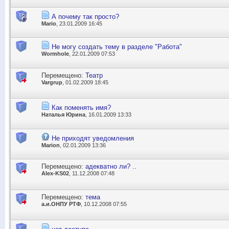
А почему так просто?
Mario
, 23.01.2009 16:45
Не могу создать тему в разделе "Работа"
Wormhole
, 22.01.2009 07:53
Перемещено:
Театр
Vargrup
, 01.02.2009 18:45
Как поменять имя?
Наталья Юрина
, 16.01.2009 13:33
Не приходят уведомления
Marion
, 02.01.2009 13:36
Перемещено:
адекватно ли? ..
Alex-KS02
, 11.12.2008 07:48
Перемещено:
тема
а.и.ОНПУ РТФ
, 10.12.2008 07:55