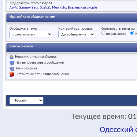
Модераторы этого раздела
AsyA
Gammy Bear
Sasha!
Mephisto
Вселенская скорбь
Настройка отображения тем
Отображать темы ...
Критерий сортировки:
Сортировать темы по..
возрастанию
у
Список иконок
Непрочитанные сообщения
Нет непрочитанных сообщений
Тема закрыта
В этой теме есть ваши сообщения
Текущее время:
01
Одесский