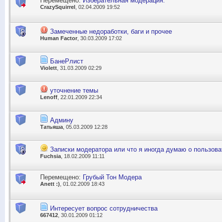
Перемещено:
Изберательная модерация.
CrazySquirrel
, 02.04.2009 19:52
Замеченные недоработки, баги и прочее
Human Factor
, 30.03.2009 17:02
БанеРлист
Violett
, 31.03.2009 02:29
уточнение темы
Lenoff
, 22.01.2009 22:34
Админу
Татьяша
, 05.03.2009 12:28
Записки модератора или что я иногда думаю о пользова
Fuchsia
, 18.02.2009 11:11
Перемещено:
Грубый Тон Модера
Anett :)
, 01.02.2009 18:43
Интересует вопрос сотрудничества
667412
, 30.01.2009 01:12