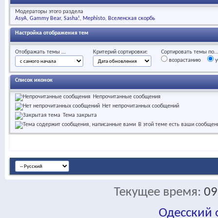
Модераторы этого раздела
AsyA
Gammy Bear
Sasha!
Mephisto
Вселенская скорбь
Настройка отображения тем
Отображать темы ...
Критерий сортировки:
Сортировать темы по..
возрастанию
у
Список иконок
Непрочитанные сообщения
Нет непрочитанных сообщений
Тема закрыта
В этой теме есть ваши сообщен
Текущее время:
09
Одесский