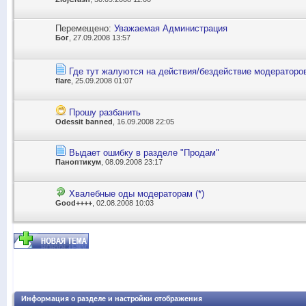
Перемещено:
Уважаемая Администрация
Бог
, 27.09.2008 13:57
Где тут жалуются на действия/бездействие модераторо
flare
, 25.09.2008 01:07
Прошу разбанить
Odessit banned
, 16.09.2008 22:05
Выдает ошибку в разделе "Продам"
Паноптикум
, 08.09.2008 23:17
Хвалебные оды модераторам (*)
Good++++
, 02.08.2008 10:03
Информация о разделе и настройки отображения