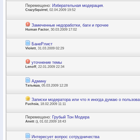
Перемещено:
Изберательная модерация.
CrazySquirrel
, 02.04.2009 19:52
Замеченные недоработки, баги и прочее
Human Factor
, 30.03.2009 17:02
БанеРлист
Violett
, 31.03.2009 02:29
уточнение темы
Lenoff
, 22.01.2009 22:34
Админу
Татьяша
, 05.03.2009 12:28
Записки модератора или что я иногда думаю о пользова
Fuchsia
, 18.02.2009 11:11
Перемещено:
Грубый Тон Модера
Anett :)
, 01.02.2009 18:43
Интересует вопрос сотрудничества