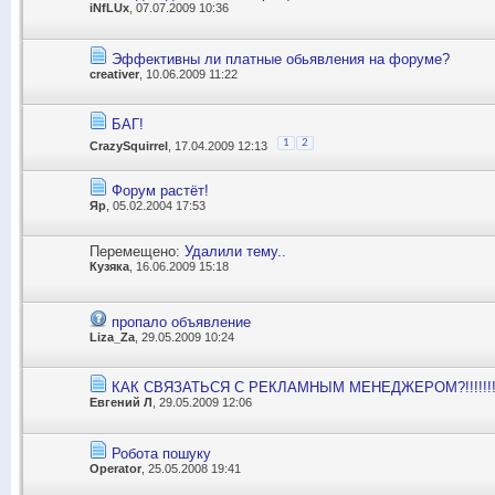
iNfLUx
, 07.07.2009 10:36
Эффективны ли платные обьявления на форуме?
creativer
, 10.06.2009 11:22
БАГ!
1
2
CrazySquirrel
, 17.04.2009 12:13
Форум растёт!
Яр
, 05.02.2004 17:53
Перемещено:
Удалили тему..
Кузяка
, 16.06.2009 15:18
пропало объявление
Liza_Za
, 29.05.2009 10:24
КАК СВЯЗАТЬСЯ С РЕКЛАМНЫМ МЕНЕДЖЕРОМ?!!!!!!!
Евгений Л
, 29.05.2009 12:06
Робота пошуку
Operator
, 25.05.2008 19:41