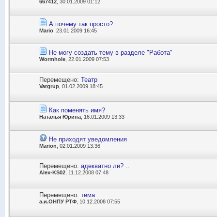
667412
, 30.01.2009 01:12
А почему так просто?
Mario
, 23.01.2009 16:45
Не могу создать тему в разделе "Работа"
Wormhole
, 22.01.2009 07:53
Перемещено:
Театр
Vargrup
, 01.02.2009 18:45
Как поменять имя?
Наталья Юрина
, 16.01.2009 13:33
Не приходят уведомления
Marion
, 02.01.2009 13:36
Перемещено:
адекватно ли? ..
Alex-KS02
, 11.12.2008 07:48
Перемещено:
тема
а.и.ОНПУ РТФ
, 10.12.2008 07:55