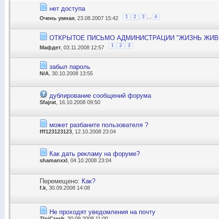
нет доступа
...
1
2
3
6
Очень умная
, 23.08.2007 15:42
ОТКРЫТОЕ ПИСЬМО АДМИНИСТРАЦИИ "ЖИЗНЬ ЖИВ
1
2
3
Мафдет
, 03.11.2008 12:57
забыл пароль
N/A
, 30.10.2008 13:55
дублирование сообщений форума
Sfajrat
, 16.10.2008 09:50
может разбаните пользователя ?
fff123123123
, 12.10.2008 23:04
Как дать рекламу на форуме?
shamanxxl
, 04.10.2008 23:04
Перемещено:
Как?
f.k
, 30.09.2008 14:08
Не проходят уведомления на почту
ZlojCrash
, 30.09.2008 11:00