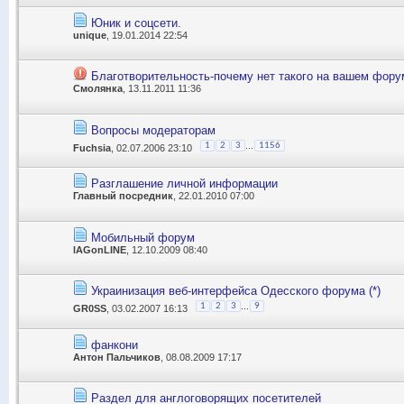
Юник и соцсети.
unique
, 19.01.2014 22:54
Благотворительность-почему нет такого на вашем фору
Смолянка
, 13.11.2011 11:36
Вопросы модераторам
...
1
2
3
1156
Fuchsia
, 02.07.2006 23:10
Разглашение личной информации
Главный посредник
, 22.01.2010 07:00
Мобильный форум
lAGonLINE
, 12.10.2009 08:40
Украинизация веб-интерфейса Одесского форума (*)
...
1
2
3
9
GR0SS
, 03.02.2007 16:13
фанкони
Антон Пальчиков
, 08.08.2009 17:17
Раздел для англоговорящих посетителей