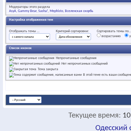
Модераторы этого раздела
AsyA
Gammy Bear
Sasha!
Mephisto
Вселенская скорбь
Настройка отображения тем
Отображать темы ...
Критерий сортировки:
Сортировать темы по..
возрастанию
у
Список иконок
Непрочитанные сообщения
Нет непрочитанных сообщений
Тема закрыта
В этой теме есть ваши сообщен
Текущее время:
10
Одесский