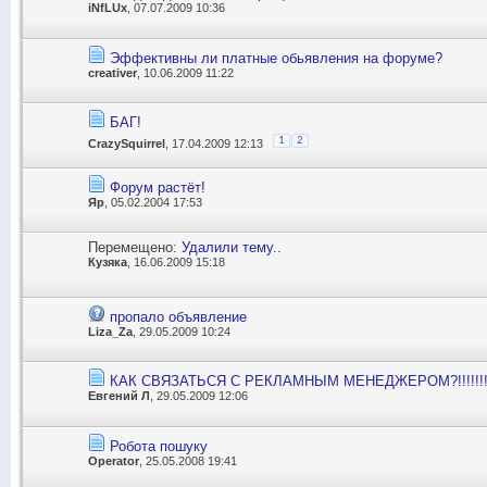
iNfLUx
, 07.07.2009 10:36
Эффективны ли платные обьявления на форуме?
creativer
, 10.06.2009 11:22
БАГ!
1
2
CrazySquirrel
, 17.04.2009 12:13
Форум растёт!
Яр
, 05.02.2004 17:53
Перемещено:
Удалили тему..
Кузяка
, 16.06.2009 15:18
пропало объявление
Liza_Za
, 29.05.2009 10:24
КАК СВЯЗАТЬСЯ С РЕКЛАМНЫМ МЕНЕДЖЕРОМ?!!!!!!!
Евгений Л
, 29.05.2009 12:06
Робота пошуку
Operator
, 25.05.2008 19:41