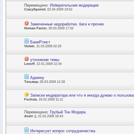
Перемещено:
Изберательная модерация.
CrazySquirrel
, 02.04.2009 19:52
Замеченные недоработки, баги и прочее
Human Factor
, 30.03.2009 17:02
БанеРлист
Violett
, 31.03.2009 02:29
уточнение темы
Lenoff
, 22.01.2009 22:34
Админу
Татьяша
, 05.03.2009 12:28
Записки модератора или что я иногда думаю о пользова
Fuchsia
, 18.02.2009 11:11
Перемещено:
Грубый Тон Модера
Anett :)
, 01.02.2009 18:43
Интересует вопрос сотрудничества