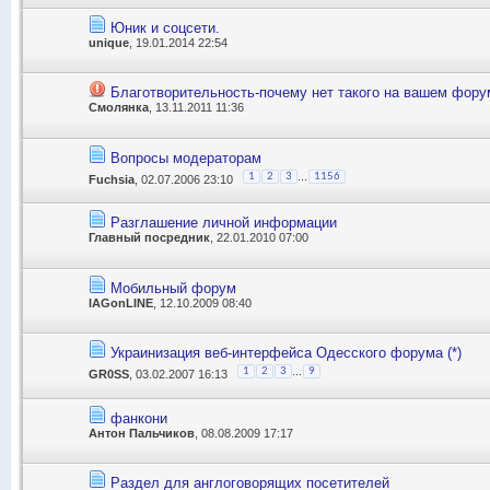
Юник и соцсети.
unique
, 19.01.2014 22:54
Благотворительность-почему нет такого на вашем фору
Смолянка
, 13.11.2011 11:36
Вопросы модераторам
...
1
2
3
1156
Fuchsia
, 02.07.2006 23:10
Разглашение личной информации
Главный посредник
, 22.01.2010 07:00
Мобильный форум
lAGonLINE
, 12.10.2009 08:40
Украинизация веб-интерфейса Одесского форума (*)
...
1
2
3
9
GR0SS
, 03.02.2007 16:13
фанкони
Антон Пальчиков
, 08.08.2009 17:17
Раздел для англоговорящих посетителей