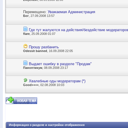
Перемещено:
Уважаемая Администрация
Бог
, 27.09.2008 13:57
Где тут жалуются на действия/бездействие модераторо
flare
, 25.09.2008 01:07
Прошу разбанить
Odessit banned
, 16.09.2008 22:05
Выдает ошибку в разделе "Продам"
Паноптикум
, 08.09.2008 23:17
Хвалебные оды модераторам (*)
Good++++
, 02.08.2008 10:03
Информация о разделе и настройки отображения