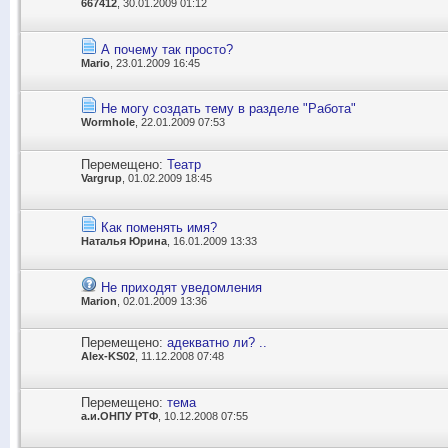
667412
, 30.01.2009 01:12
А почему так просто?
Mario
, 23.01.2009 16:45
Не могу создать тему в разделе "Работа"
Wormhole
, 22.01.2009 07:53
Перемещено:
Театр
Vargrup
, 01.02.2009 18:45
Как поменять имя?
Наталья Юрина
, 16.01.2009 13:33
Не приходят уведомления
Marion
, 02.01.2009 13:36
Перемещено:
адекватно ли? ..
Alex-KS02
, 11.12.2008 07:48
Перемещено:
тема
а.и.ОНПУ РТФ
, 10.12.2008 07:55