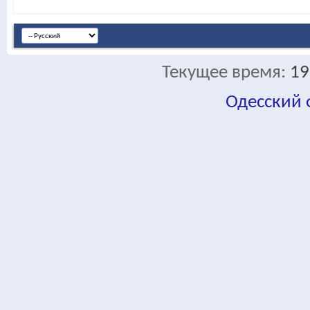
Текущее время:
19
Одесский
fa