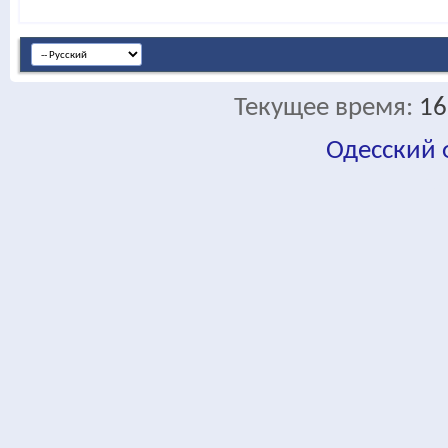
Текущее время:
16
Одесский
fa