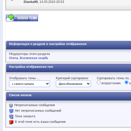
Dianka99
, 14.03.2019 20:53
Информация о разделе и настройки отображения
Модераторы этого раздела
Sirena
Вселенская скорбь
Настройка отображения тем
Отображать темы ...
Критерий сортировки:
Сортировать темы по..
возрастанию
у
Список иконок
Непрочитанные сообщения
Нет непрочитанных сообщений
Тема закрыта
В этой теме есть ваши сообщения