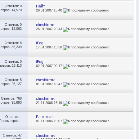
Ответов:
0
Найт
отров: 14,570
29.01.2007
15:40
Ответов:
0
cheshirrrrre
отров: 12,062
26.01.2007
20:43
Ответов:
8
iFog
отров: 36,239
17.01.2007
13:50
Ответов:
0
iFog
отров: 18,113
02.01.2007
00:17
Ответов:
5
cheshirrrrre
отров: 26,127
01.01.2007
18:47
Ответов:
768
cheshirrrrre
отров: 95,893
21.11.2006
16:19
Ответов:
-
Bear_man
Просмотров: -
01.11.2006
19:07
Ответов:
47
cheshirrrrre