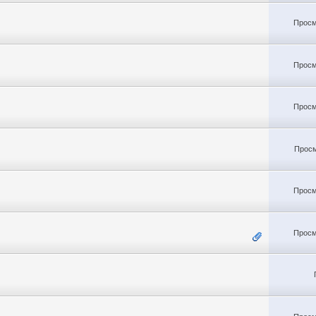
Просм
Просм
Просм
Просм
Просм
Просм