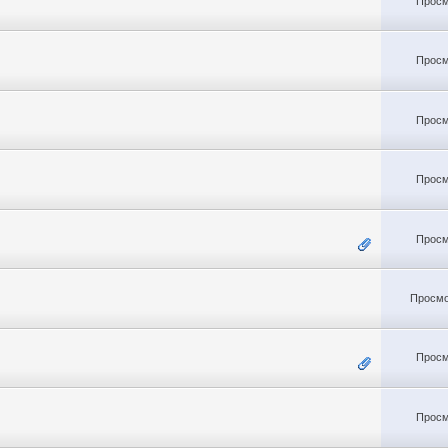
Просм
Просм
Просм
Просм
Просм
Просмо
Просм
Просм