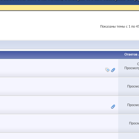
Показаны темы с 1 по 45
Ответов
Просмотр
Просмо
Просмо
Просм