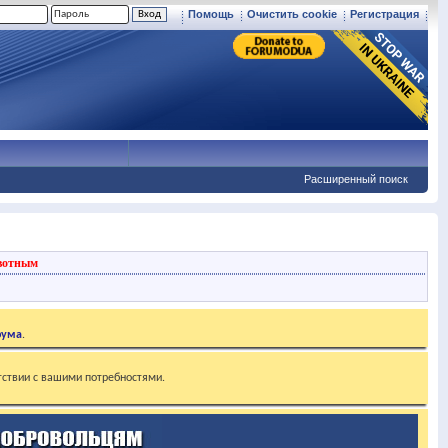
Помощь
Очистить cookie
Регистрация
Расширенный поиск
вотным
рума
.
тствии с вашими потребностями.