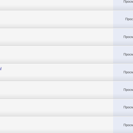
Просм
Прос
Просм
Просм
!
Просм
Просм
Просм
Просм