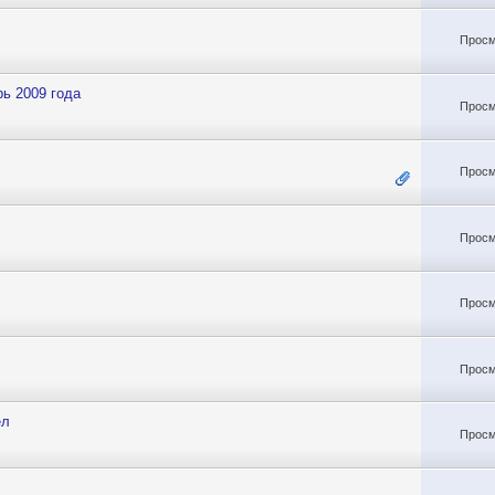
Просм
ь 2009 года
Просм
Просм
Просм
Просм
Просм
ел
Просм