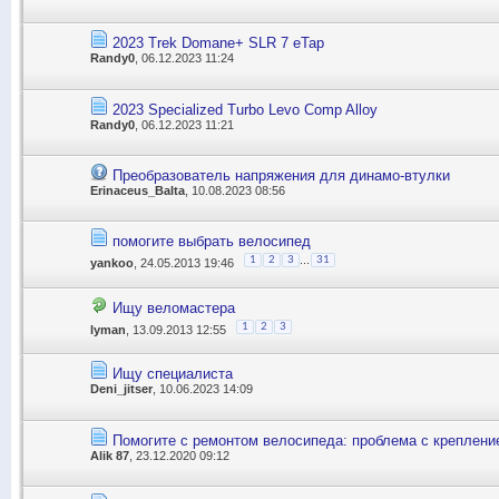
2023 Trek Domane+ SLR 7 eTap
Randy0
, 06.12.2023 11:24
2023 Specialized Turbo Levo Comp Alloy
Randy0
, 06.12.2023 11:21
Преобразователь напряжения для динамо-втулки
Erinaceus_Balta
, 10.08.2023 08:56
помогите выбрать велосипед
...
1
2
3
31
yankoo
, 24.05.2013 19:46
Ищу веломастера
1
2
3
lyman
, 13.09.2013 12:55
Ищу специалиста
Deni_jitser
, 10.06.2023 14:09
Помогите с ремонтом велосипеда: проблема с креплени
Alik 87
, 23.12.2020 09:12