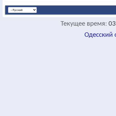
Текущее время:
03
Одесский
fa