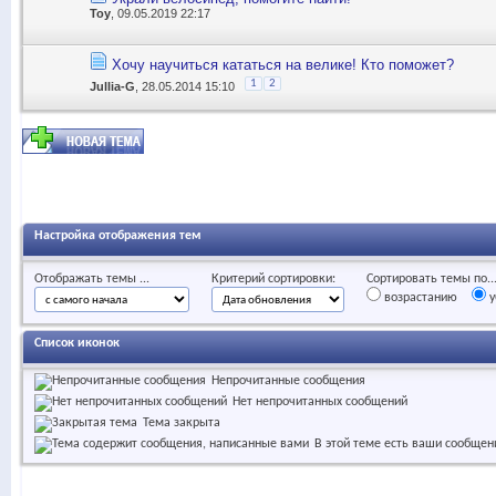
Toy
, 09.05.2019 22:17
Хочу научиться кататься на велике! Кто поможет?
1
2
Jullia-G
, 28.05.2014 15:10
Настройка отображения тем
Отображать темы ...
Критерий сортировки:
Сортировать темы по..
возрастанию
у
Список иконок
Непрочитанные сообщения
Нет непрочитанных сообщений
Тема закрыта
В этой теме есть ваши сообщен