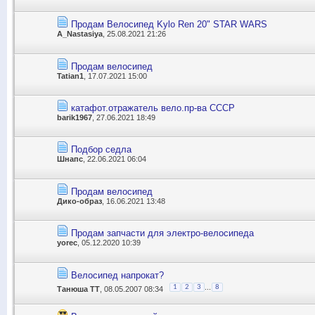
Продам Велосипед Kylo Ren 20" STAR WARS
A_Nastasiya
, 25.08.2021 21:26
Продам велосипед
Tatian1
, 17.07.2021 15:00
катафот.отражатель вело.пр-ва СССР
barik1967
, 27.06.2021 18:49
Подбор седла
Шнапс
, 22.06.2021 06:04
Продам велосипед
Дико-образ
, 16.06.2021 13:48
Продам запчасти для электро-велосипеда
yorec
, 05.12.2020 10:39
Велосипед напрокат?
...
1
2
3
8
Танюша ТТ
, 08.05.2007 08:34