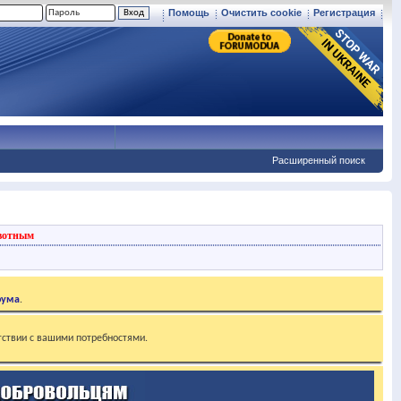
Помощь
Очистить cookie
Регистрация
Расширенный поиск
вотным
рума
.
тствии с вашими потребностями.