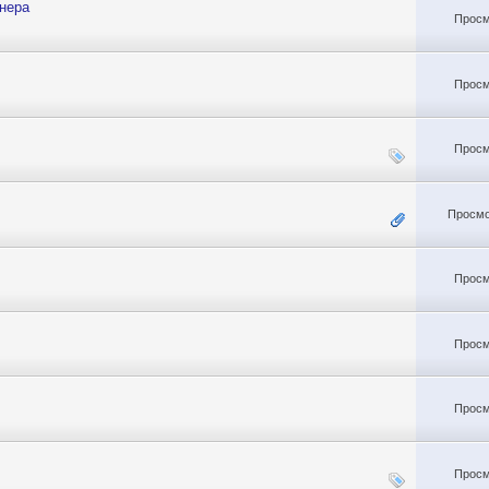
онера
Просм
Просм
Просм
Просмо
Просм
Просм
Просм
Просм