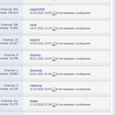
Ответов:
932
natali2009
тров: 166,614
02.02.2022
16:05
Ответов:
108
rujuk
отров: 75,555
14.07.2021
12:23
Ответов:
20
Adjoint
отров: 22,427
24.03.2021
13:51
Ответов:
0
Sophiia
отров: 16,798
05.01.2021
14:37
Ответов:
1
Seniority
отров: 18,863
03.01.2021
21:49
Ответов:
0
Viktoriia)
отров: 14,135
15.10.2020
16:04
Ответов:
211
буква
отров: 74,770
11.10.2020
22:58