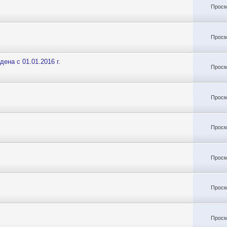
Просм
Просм
на с 01.01.2016 г.
Просм
Просм
Просм
Просм
Просм
Просм