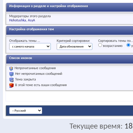
Информация о разделе и настройки отображения
Модераторы этого раздела
Hohotushka
AsyA
Настройка отображения тем
Отображать темы ...
Критерий сортировки:
Сортировать темы по..
возрастанию
у
Список иконок
Непрочитанные сообщения
Нет непрочитанных сообщений
Тема закрыта
В этой теме есть ваши сообщения
Текущее время:
18