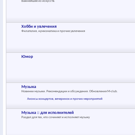
Важнейшее из искусств.
Хобби и увлечения
Филателия, нумизматика и прочие увлечения
Юмор
Музыка
Новинки музыки. Рекомендации и обсуждения. Обновления M-club.
Анонсы концертов, вечеринок и прочих мероприятий
Музыка :: для исполнителей
Раздел для тех, кто сочиняет и исполняет музыку