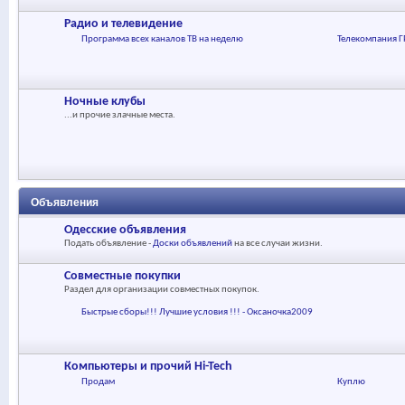
Радио и телевидение
Программа всех каналов ТВ на неделю
Телекомпания Г
Ночные клубы
...и прочие злачные места.
Объявления
Одесские объявления
Подать объявление -
Доски объявлений
на все случаи жизни.
Совместные покупки
Раздел для организации совместных покупок.
Быстрые сборы!!! Лучшие условия !!! - Оксаночка2009
Компьютеры и прочий Hi-Tech
Продам
Куплю