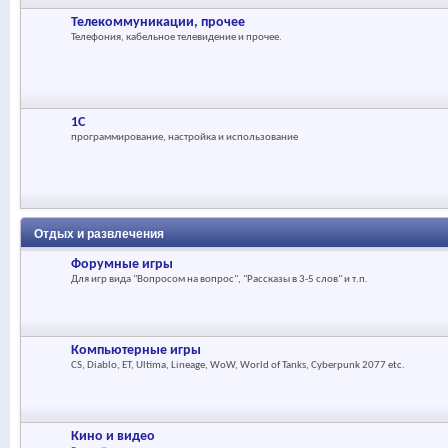
Телекоммуникации, прочее
Телефония, кабельное телевидение и прочее.
1С
программирование, настройка и использование
Отдых и развлечения
Форумные игры
Для игр вида "Вопросом на вопрос", "Рассказы в 3-5 слов" и т.п.
Компьютерные игры
CS, Diablo, ET, Ultima, Lineage, WoW, World of Tanks, Cyberpunk 2077 etc.
Кино и видео