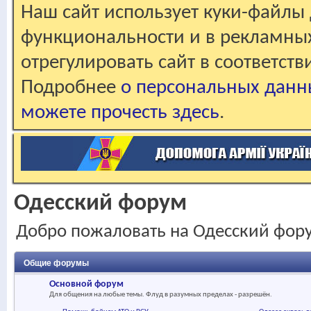
Наш сайт использует куки-файлы 
функциональности и в рекламны
отрегулировать сайт в соответст
Подробнее
о персональных данн
можете прочесть здесь
.
Одесский форум
Добро пожаловать на Одесский фор
Общие форумы
Основной форум
Для общения на любые темы. Флуд в разумных пределах - разрешён.