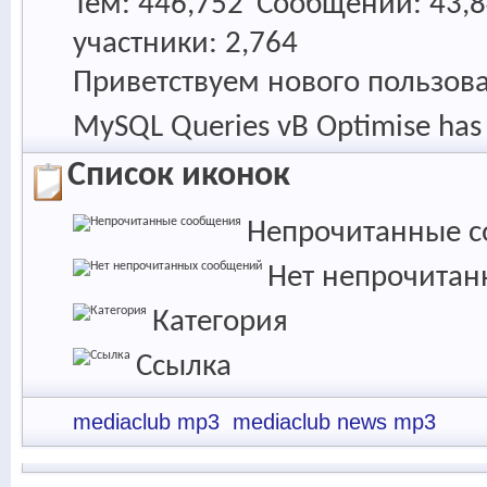
Тем
446,752
Сообщений
43,
участники
2,764
Приветствуем нового пользов
MySQL Queries vB Optimise has 
Список иконок
Непрочитанные 
Нет непрочита
Категория
Ссылка
mediaclub mp3
mediaclub news mp3