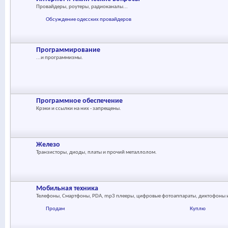
Провайдеры, роутеры, радиоканалы...
Обсуждение одесских провайдеров
Программирование
...и программизмы.
Программное обеспечение
Крэки и ссылки на них - запрещены.
Железо
Транзисторы, диоды, платы и прочий металлолом.
Мобильная техника
Телефоны, Смартфоны, PDA, mp3 плееры, цифровые фотоаппараты, диктофоны и 
Продам
Куплю