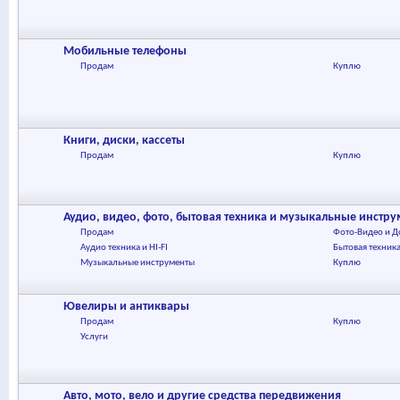
Мобильные телефоны
Продам
Куплю
Книги, диски, кассеты
Продам
Куплю
Аудио, видео, фото, бытовая техника и музыкальные инстр
Продам
Фото-Видео и 
Аудио техника и HI-FI
Бытовая техник
Музыкальные инструменты
Куплю
Ювелиры и антиквары
Продам
Куплю
Услуги
Авто, мото, вело и другие средства передвижения