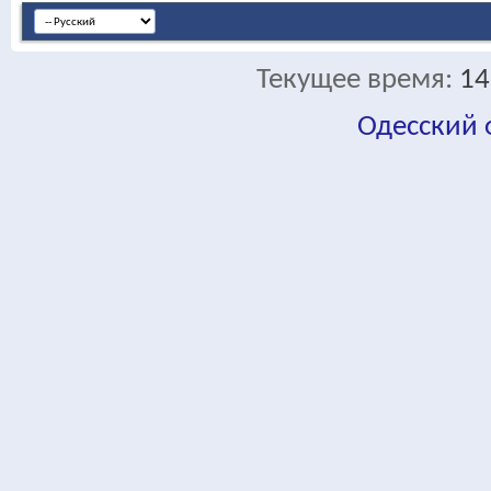
Текущее время:
14
Одесский
fa