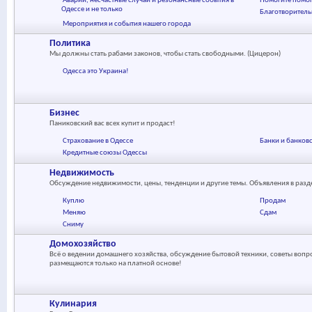
Аварии, несчастные случаи и резонансные события в
Помогите помог
Одессе и не только
Благотворител
Мероприятия и события нашего города
Политика
Мы должны стать рабами законов, чтобы стать свободными. (Цицерон)
Одесса это Украина!
Бизнес
Паниковский вас всех купит и продаст!
Страхование в Одессе
Банки и банков
Кредитные союзы Одессы
Недвижимость
Обсуждение недвижимости, цены, тенденции и другие темы. Объявления в раз
Куплю
Продам
Меняю
Сдам
Сниму
Домохозяйство
Всё о ведении домашнего хозяйства, обсуждение бытовой техники, советы вопр
размещаются только на платной основе!
Кулинария