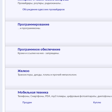
Провайдеры, роутеры, радиоканалы...
Обсуждение одесских провайдеров
Программирование
...и программизмы.
Программное обеспечение
Крэки и ссылки на них - запрещены.
Железо
Транзисторы, диоды, платы и прочий металлолом.
Мобильная техника
Телефоны, Смартфоны, PDA, mp3 плееры, цифровые фотоаппараты, диктофоны и 
Продам
Куплю