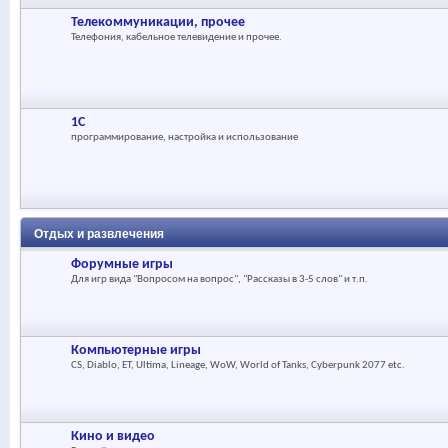
Телекоммуникации, прочее
Телефония, кабельное телевидение и прочее.
1С
программирование, настройка и использование
Отдых и развлечения
Форумные игры
Для игр вида "Вопросом на вопрос", "Рассказы в 3-5 слов" и т.п.
Компьютерные игры
CS, Diablo, ET, Ultima, Lineage, WoW, World of Tanks, Cyberpunk 2077 etc.
Кино и видео