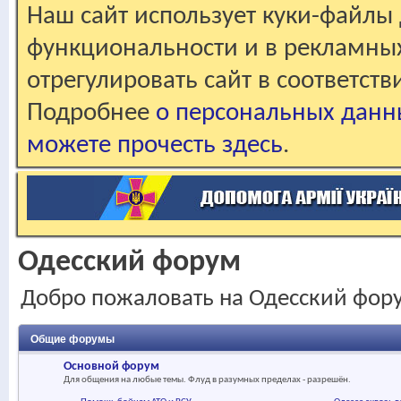
Наш сайт использует куки-файлы 
функциональности и в рекламны
отрегулировать сайт в соответст
Подробнее
о персональных данн
можете прочесть здесь
.
Одесский форум
Добро пожаловать на Одесский фор
Общие форумы
Основной форум
Для общения на любые темы. Флуд в разумных пределах - разрешён.