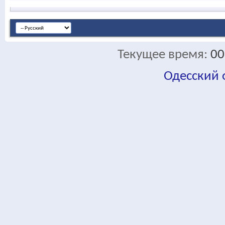
Текущее время:
00
Одесский
fa