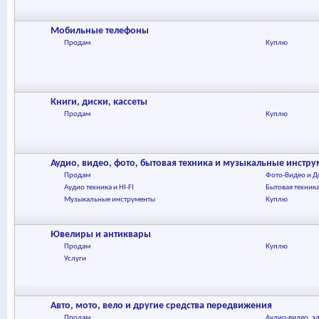
Мобильные телефоны
Продам
Куплю
Книги, диски, кассеты
Продам
Куплю
Аудио, видео, фото, бытовая техника и музыкальные инстр
Продам
Фото-Видео и 
Аудио техника и HI-FI
Бытовая техник
Музыкальные инструменты
Куплю
Ювелиры и антиквары
Продам
Куплю
Услуги
Авто, мото, вело и другие средства передвижения
Продам
Аудио-видео, эл