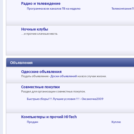
Радио и телевидение
Программа всех каналов ТВ на неделю
Телекомпания Г
Ночные клубы
...и прочие злачные места.
Объявления
Одесские объявления
Подать объявление -
Доски объявлений
на все случаи жизни.
Совместные покупки
Раздел для организации совместных покупок.
Быстрые сборы!!! Лучшие условия !!! - Оксаночка2009
Компьютеры и прочий Hi-Tech
Продам
Куплю