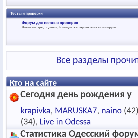
Тесты и проверки
Форум для тестов и проверок
Новые аватары, подписи, bb-код можно проверять в этом форуме
Все разделы прочи
Кто на сайте
Сегодня день рождения у
krapivka
MARUSKA7
naino
(42
(34)
Live in Odessa
Статистика Одесский фору