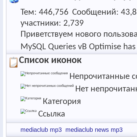
Тем
446,756
Сообщений
43,
участники
2,739
Приветствуем нового пользов
MySQL Queries vB Optimise has 
Список иконок
Непрочитанные 
Нет непрочита
Категория
Ссылка
mediaclub mp3
mediaclub news mp3