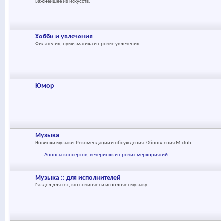
Важнейшее из искусств.
Хобби и увлечения
Филателия, нумизматика и прочие увлечения
Юмор
Музыка
Новинки музыки. Рекомендации и обсуждения. Обновления M-club.
Анонсы концертов, вечеринок и прочих мероприятий
Музыка :: для исполнителей
Раздел для тех, кто сочиняет и исполняет музыку