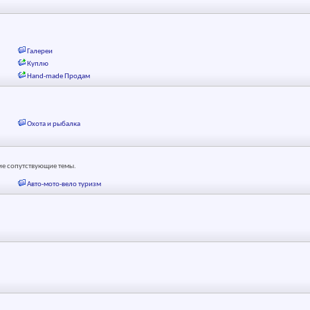
Галереи
Куплю
Hand-made Продам
Охота и рыбалка
чие сопутствующие темы.
Авто-мото-вело туризм