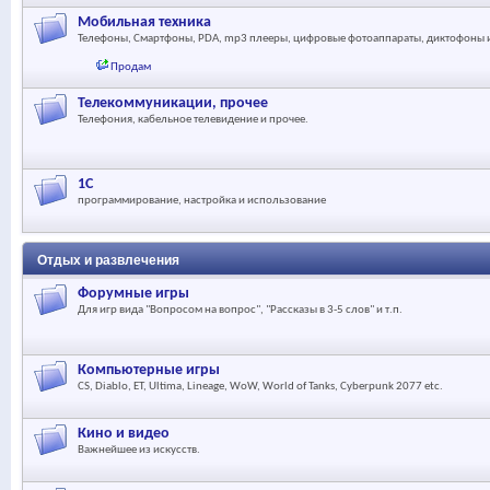
Мобильная техника
Телефоны, Смартфоны, PDA, mp3 плееры, цифровые фотоаппараты, диктофоны и 
Продам
Телекоммуникации, прочее
Телефония, кабельное телевидение и прочее.
1С
программирование, настройка и использование
Отдых и развлечения
Форумные игры
Для игр вида "Вопросом на вопрос", "Рассказы в 3-5 слов" и т.п.
Компьютерные игры
CS, Diablo, ET, Ultima, Lineage, WoW, World of Tanks, Cyberpunk 2077 etc.
Кино и видео
Важнейшее из искусств.