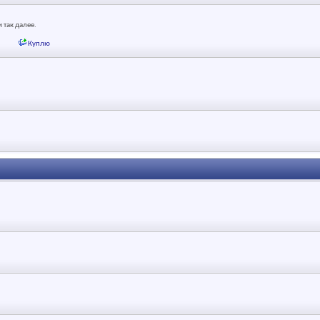
так далее.
Куплю