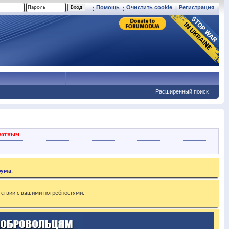
Помощь
Очистить cookie
Регистрация
Расширенный поиск
вотным
рума
.
тствии с вашими потребностями.