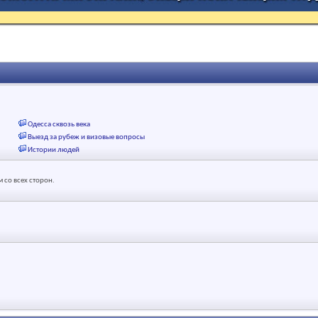
Одесса сквозь века
Выезд за рубеж и визовые вопросы
Истории людей
 со всех сторон.