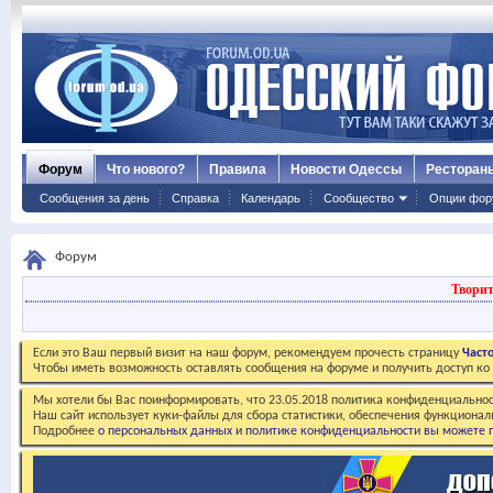
Форум
Что нового?
Правила
Новости Одессы
Ресторан
Сообщения за день
Справка
Календарь
Сообщество
Опции фор
Форум
Творит
Если это Ваш первый визит на наш форум, рекомендуем прочесть страницу
Част
Чтобы иметь возможность оставлять сообщения на форуме и получить доступ к
Мы хотели бы Вас поинформировать, что 23.05.2018 политика конфиденциальнос
Наш сайт использует куки-файлы для сбора статистики, обеспечения функционал
Подробнее
о персональных данных и политике конфиденциальности вы можете п