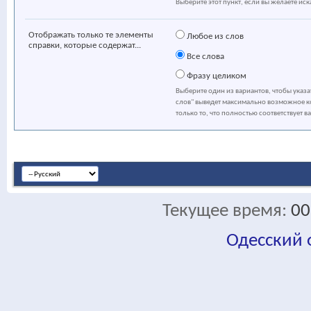
Выберите этот пункт, если вы желаете иска
Отображать только те элементы
Любое из слов
справки, которые содержат...
Все слова
Фразу целиком
Выберите один из вариантов, чтобы указ
слов" выведет максимально возможное ко
только то, что полностью соответствует в
Текущее время:
00
Одесский
fa