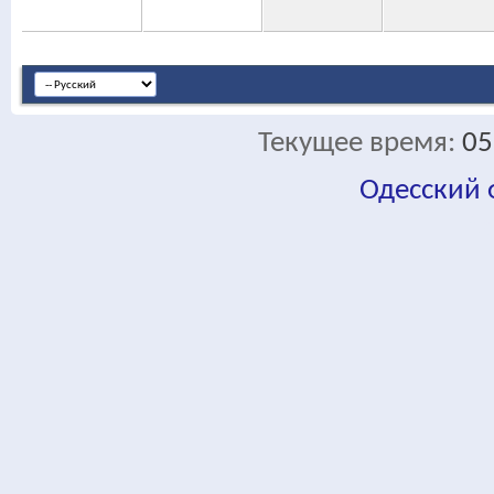
Текущее время:
05
Одесский
fa