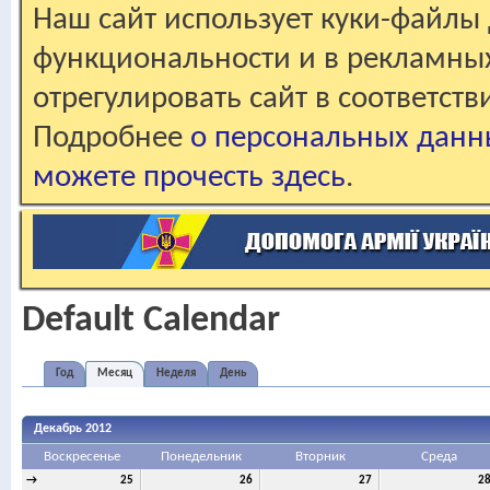
Наш сайт использует куки-файлы 
функциональности и в рекламны
отрегулировать сайт в соответст
Подробнее
о персональных данн
можете прочесть здесь
.
Default Calendar
Год
Месяц
Неделя
День
Декабрь 2012
Воскресенье
Понедельник
Вторник
Среда
→
25
26
27
2