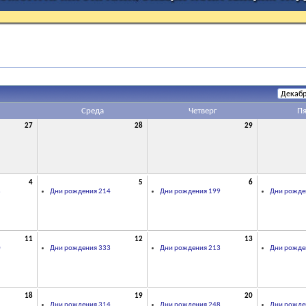
Среда
Четверг
П
27
28
29
4
5
6
8
Дни рождения 214
Дни рождения 199
Дни рожде
11
12
13
0
Дни рождения 333
Дни рождения 213
Дни рожде
18
19
20
2
Дни рождения 314
Дни рождения 248
Дни рожде