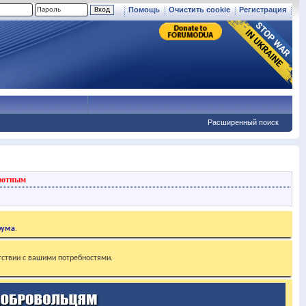
Помощь
Очистить cookie
Регистрация
Расширенный поиск
вотным
рума
.
тствии с вашими потребностями.