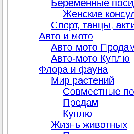
Беременные поси
Женские консу
Спорт, танцы, акт
Авто и мото
Авто-мото Прода
Авто-мото Куплю
Флора и фауна
Мир растений
Совместные по
Продам
Куплю
Жизнь животных