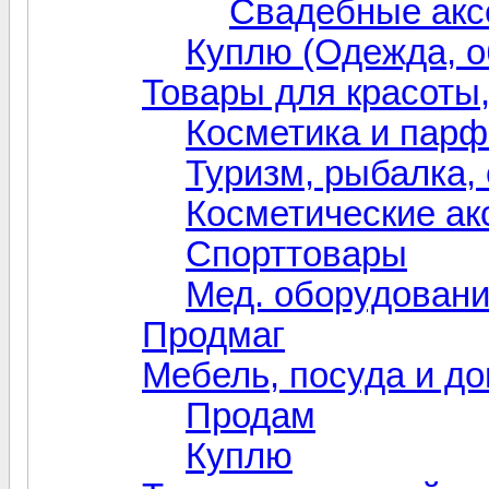
Свадебные акс
Куплю (Одежда, о
Товары для красоты,
Косметика и пар
Туризм, рыбалка,
Косметические ак
Спорттовары
Мед. оборудовани
Продмаг
Мебель, посуда и д
Продам
Куплю