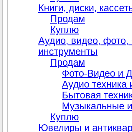
Книги, диски, кассет
Продам
Куплю
Аудио, видео, фото,
инструменты
Продам
Фото-Видео и 
Аудио техника и
Бытовая техни
Музыкальные 
Куплю
Ювелиры и антиква