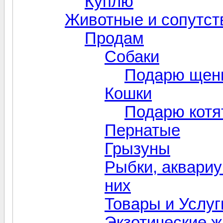
Куплю
Животные и сопутс
Продам
Собаки
Подарю щенк
Кошки
Подарю котя
Пернатые
Грызуны
Рыбки, аквариу
них
Товары и Услуг
Экзотические ж