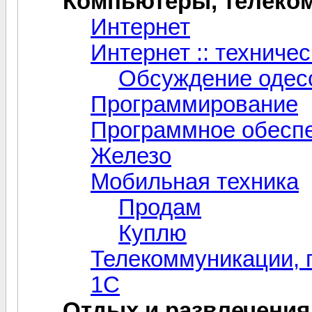
Компьютеры, телеком
Интернет
Интернет :: техниче
Обсуждение одес
Программирование
Программное обесп
Железо
Мобильная техника
Продам
Куплю
Телекоммуникации, 
1С
Отдых и развлечения