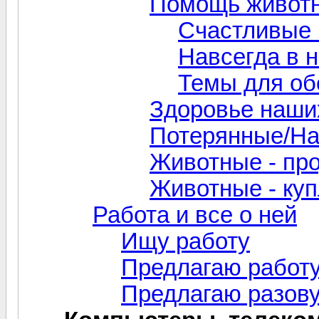
Помощь живот
Счастливые 
Навсегда в 
Темы для об
Здоровье наши
Потерянные/Н
Животные - пр
Животные - ку
Работа и все о ней
Ищу работу
Предлагаю работ
Предлагаю разов