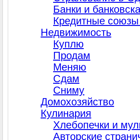
Банки и банковск
Кредитные союзы
Недвижимость
Куплю
Продам
Меняю
Сдам
Сниму
Домохозяйство
Кулинария
Хлебопечки и мул
Авторские страни