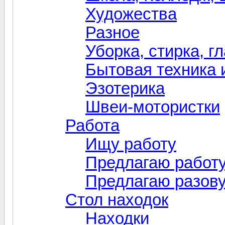
Художества
Разное
Уборка, стирка, г
Бытовая техника 
Эзотерика
Швеи-мотористки
Работа
Ищу работу
Предлагаю работ
Предлагаю разов
Стол находок
Находки