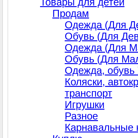
Товары для детей
Продам
Одежда (Для Д
Обувь (Для Дев
Одежда (Для М
Обувь (Для Ма
Одежда, обувь
Коляски, авток
транспорт
Игрушки
Разное
Карнавальные