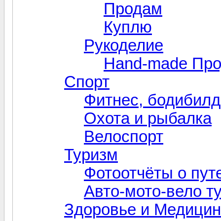
Продам
Куплю
Рукоделие
Hand-made Пр
Спорт
Фитнес, бодибилд
Охота и рыбалка
Велоспорт
Туризм
Фотоотчёты о пут
Авто-мото-вело т
Здоровье и Медици