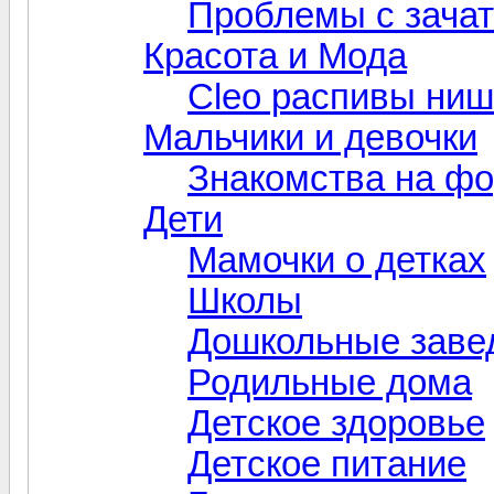
Проблемы с зача
Красота и Мода
Cleo распивы ни
Мальчики и девочки
Знакомства на ф
Дети
Мамочки о детках
Школы
Дошкольные заве
Родильные дома
Детское здоровье
Детское питание