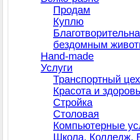
Продам
Куплю
Благотворительн
бездомным живо
Hand-made
Услуги
Транспортный це
Красота и здоров
Стройка
Столовая
Компьютерные усл
Школа, Колледж, 