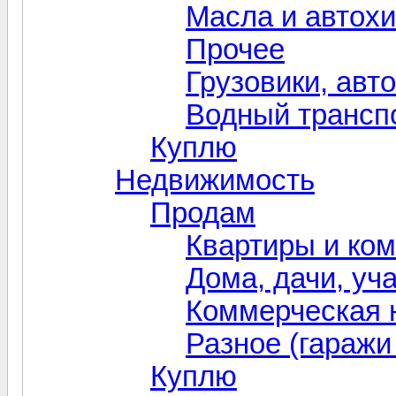
Масла и автох
Прочее
Грузовики, авт
Водный трансп
Куплю
Недвижимость
Продам
Квартиры и ко
Дома, дачи, уч
Коммерческая 
Разное (гаражи 
Куплю