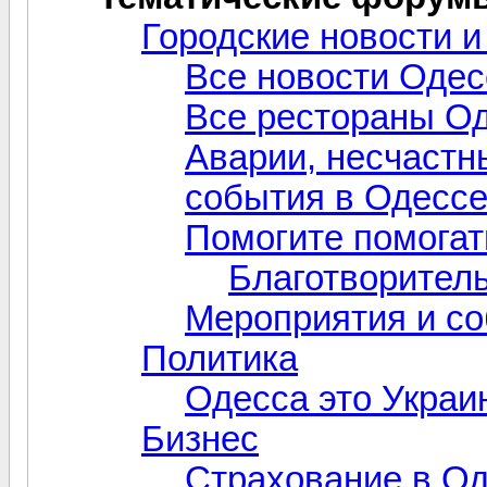
Городские новости и
Все новости Оде
Все рестораны О
Аварии, несчастн
события в Одессе
Помогите помогат
Благотворител
Мероприятия и со
Политика
Одесса это Украи
Бизнес
Страхование в О