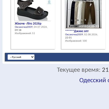
Жіноче -Літо 2026р
Оксаночка2009
, 04.07.2026,
09:18
******Джинс опт
Изображений: 51
Оксаночка2009
, 02.08.2026,
22:01
Изображений: 100
Текущее время:
21
Одесский
fa