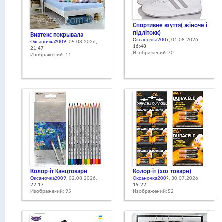
Спортивне взуття( жіноче і
підлітокк)
Вивтекс покрывала
Оксаночка2009
, 01.08.2026,
Оксаночка2009
, 05.08.2026,
16:48
21:47
Изображений: 70
Изображений: 11
Колор-іт Канцтовари
Колор-іт (хоз товари)
Оксаночка2009
, 02.08.2026,
Оксаночка2009
, 30.07.2026,
22:17
19:22
Изображений: 95
Изображений: 52